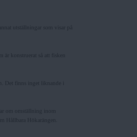
annat utställningar som visar på
 är konstruerat så att fisken
n. Det finns inget liknande i
ar om omställning inom
som Hållbara Hökarängen.