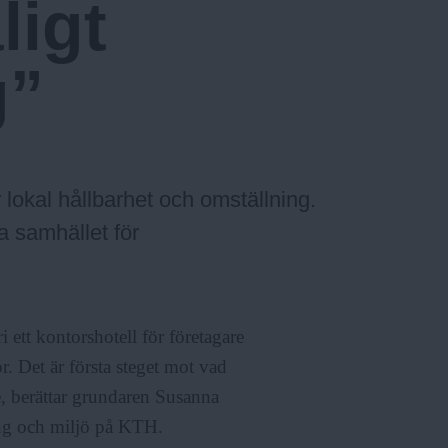
ligt
g”
lokal hållbarhet och omställning.
da samhället för
 ett kontorshotell för företagare
r. Det är första steget mot vad
e, berättar grundaren Susanna
ing och miljö på KTH.