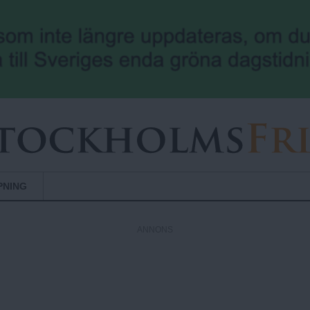
Hoppa till huvudinnehåll
PNING
ANNONS