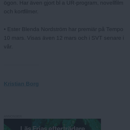
ögon. Har även gjort bl a UR-program, novellfilm
och kortfilmer.
• Ester Blenda Nordström har premiär på Tempo
10 mars. Visas även 12 mars och i SVT senare i
vår.
Kristian Borg
ANNONSER