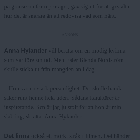
på gränserna för reportaget, gav sig ut för att gestalta
hur det är snarare än att redovisa vad som hänt.
ANNONS
Anna Hylander
vill berätta om en modig kvinna
som var före sin tid. Men Ester Blenda Nordström
skulle sticka ut från mängden än i dag.
– Hon var en stark personlighet. Det skulle hända
saker runt henne hela tiden. Sådana karaktärer är
inspirerande. Sen är jag ju stolt för att hon är min
släkting, skrattar Anna Hylander.
Det finns
också ett mörkt stråk i filmen. Det händer