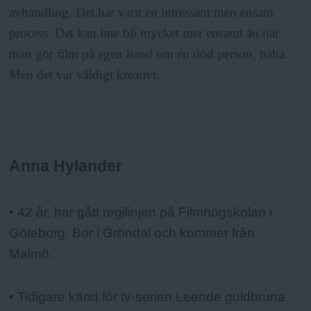
avhandling. Det har varit en intressant men ensam
process. Det kan inte bli mycket mer ensamt än när
man gör film på egen hand om en död person, haha.
Men det var väldigt kreativt.
Anna Hylander
Fakta:
• 42 år, har gått regilinjen på Filmhögskolan i
Göteborg. Bor i Gröndal och kommer från
Malmö.
• Tidigare känd för tv-serien Leende guldbruna