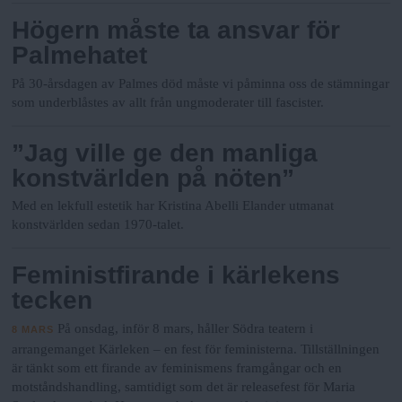
Högern måste ta ansvar för
Palmehatet
På 30-årsdagen av Palmes död måste vi påminna oss de stämningar
som underblåstes av allt från ungmoderater till fascister.
”Jag ville ge den manliga
konstvärlden på nöten”
Med en lekfull estetik har Kristina Abelli Elander utmanat
konstvärlden sedan 1970-talet.
Feministfirande i kärlekens
tecken
På onsdag, inför 8 mars, håller Södra teatern i
8 MARS
arrangemanget Kärleken – en fest för feministerna. Tillställningen
är tänkt som ett firande av feminismens framgångar och en
motståndshandling, samtidigt som det är releasefest för Maria