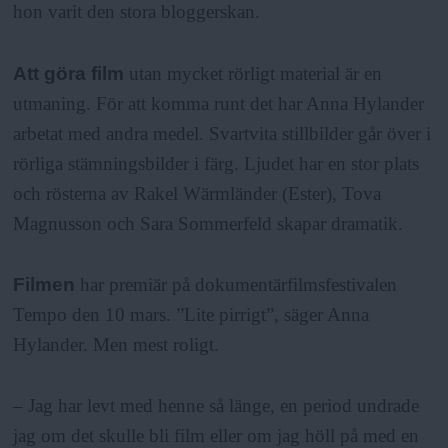
hon varit den stora bloggerskan.
Att göra film
utan mycket rörligt material är en
utmaning. För att komma runt det har Anna Hylander
arbetat med andra medel. Svartvita stillbilder går över i
rörliga stämningsbilder i färg. Ljudet har en stor plats
och rösterna av Rakel Wärmländer (Ester), Tova
Magnusson och Sara Sommerfeld skapar dramatik.
Filmen
har premiär på dokumentärfilmsfestivalen
Tempo den 10 mars. ”Lite pirrigt”, säger Anna
Hylander. Men mest roligt.
– Jag har levt med henne så länge, en period undrade
jag om det skulle bli film eller om jag höll på med en