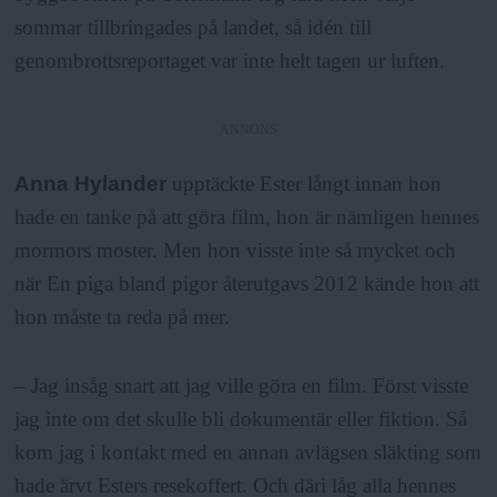
sommar tillbringades på landet, så idén till
genombrottsreportaget var inte helt tagen ur luften.
ANNONS
Anna Hylander
upptäckte Ester långt innan hon
hade en tanke på att göra film, hon är nämligen hennes
mormors moster. Men hon visste inte så mycket och
när En piga bland pigor återutgavs 2012 kände hon att
hon måste ta reda på mer.
– Jag insåg snart att jag ville göra en film. Först visste
jag inte om det skulle bli dokumentär eller fiktion. Så
kom jag i kontakt med en annan avlägsen släkting som
hade ärvt Esters resekoffert. Och däri låg alla hennes