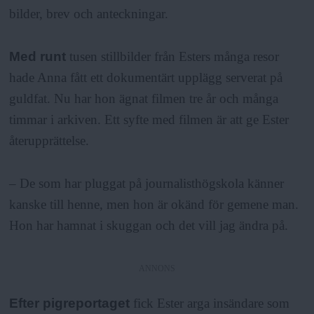
bilder, brev och anteckningar.
Med runt
tusen stillbilder från Esters många resor
hade Anna fått ett dokumentärt upplägg serverat på
guldfat. Nu har hon ägnat filmen tre år och många
timmar i arkiven. Ett syfte med filmen är att ge Ester
återupprättelse.
– De som har pluggat på journalisthögskola känner
kanske till henne, men hon är okänd för gemene man.
Hon har hamnat i skuggan och det vill jag ändra på.
ANNONS
Efter pigreportaget
fick Ester arga insändare som