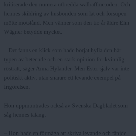
kritiserade den numera utbredda wallraffmetoden. Och
hennes skildring av husbonden som lat och försupen
mötte motstånd. Men vänner som den tio år äldre Elin
Wägner betydde mycket.
– Det fanns en klick som hade börjat hylla den här
typen av beteende och en stark opinion för kvinnlig
rösträtt, säger Anna Hylander. Men Ester själv var inte
politiskt aktiv, utan snarare ett levande exempel på
frigörelsen.
Hon uppmuntrades också av Svenska Dagbladet som
såg hennes talang.
– Hon hade en förmåga att skriva levande och tänjde