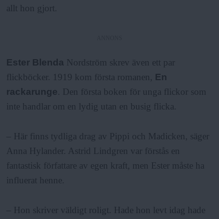
allt hon gjort.
ANNONS
Ester Blenda
Nordström skrev även ett par
flickböcker. 1919 kom första romanen,
En
rackarunge
. Den första boken för unga flickor som
inte handlar om en lydig utan en busig flicka.
– Här finns tydliga drag av Pippi och Madicken, säger
Anna Hylander. Astrid Lindgren var förstås en
fantastisk författare av egen kraft, men Ester måste ha
influerat henne.
– Hon skriver väldigt roligt. Hade hon levt idag hade