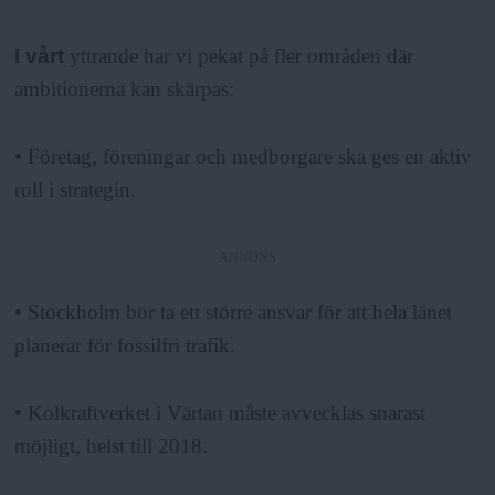
I vårt
yttrande har vi pekat på fler områden där
ambitionerna kan skärpas:
• Företag, föreningar och medborgare ska ges en aktiv
roll i strategin.
ANNONS
• Stockholm bör ta ett större ansvar för att hela länet
planerar för fossilfri trafik.
• Kolkraftverket i Värtan måste avvecklas snarast
möjligt, helst till 2018.