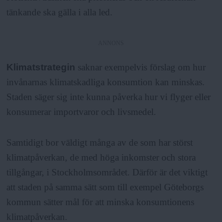
tänkande ska gälla i alla led.
ANNONS
Klimatstrategin
saknar exempelvis förslag om hur
invånarnas klimatskadliga konsumtion kan minskas.
Staden säger sig inte kunna påverka hur vi flyger eller
konsumerar importvaror och livsmedel.
Samtidigt bor väldigt många av de som har störst
klimatpåverkan, de med höga inkomster och stora
tillgångar, i Stockholmsområdet. Därför är det viktigt
att staden på samma sätt som till exempel Göteborgs
kommun sätter mål för att minska konsumtionens
klimatpåverkan.