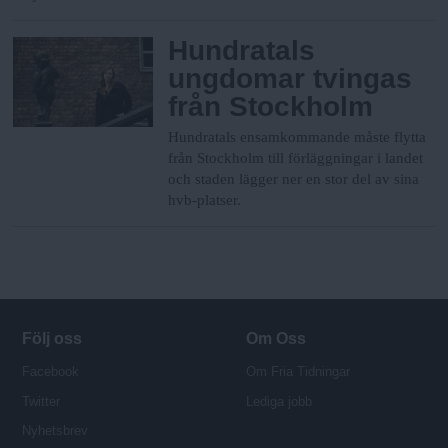
Hundratals
ungdomar tvingas
från Stockholm
Hundratals ensamkommande måste flytta
från Stockholm till förläggningar i landet
och staden lägger ner en stor del av sina
hvb-platser.
Följ oss
Om Oss
Facebook
Om Fria Tidningar
Twitter
Lediga jobb
Nyhetsbrev