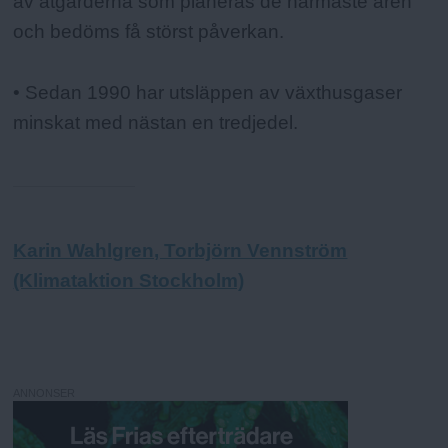
av åtgärderna som planeras de närmaste åren
och bedöms få störst påverkan.
• Sedan 1990 har utsläppen av växthusgaser
minskat med nästan en tredjedel.
Karin Wahlgren, Torbjörn Vennström
(Klimataktion Stockholm)
ANNONSER