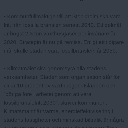
• Kommunfullmäktige vill att Stockholm ska vara
fritt från fossila bränslen senast 2040. Ett delmål
är högst 2,3 ton växthusgaser per invånare år
2020. Strategin är nu på remiss. Enligt ett tidigare
mål skulle staden vara fossilbränslefri år 2050.
• Klimatmålet ska genomsyra alla stadens
verksamheter. Staden som organisation står för
cirka 10 procent av växthusgasutsläppen och
”bör gå före i arbetet genom att vara
fossilbränslefritt 2030”, skriver kommunen.
Klimatsmart fjärrvärme, energieffektivisering i
stadens fastigheter och minskad biltrafik är några