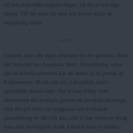
till den materiella degraderingen, till det kroppsliga
planet. Till det plan där jord och kropp utgör en
oupplöslig enhet.
ANNONS
I porren finns det inget utrymme för det groteska. Men
det finns det hos Anastasia Wahl. Österköping, orten
där de hemska scenerna har sin teater, är en parodi av
Folkhemmet. Mord och sex (i överflöd) sker i
samhällets slutna värld. Det är bara Klitty som
demaskerar det korrupta genom att använda sin kropp.
Och det gör hon i en noggrann och kvävande
pornofiering av allt och alla, och vi kan finna en utväg
bara med ett högljutt skratt. Likaväl som vi skrattar