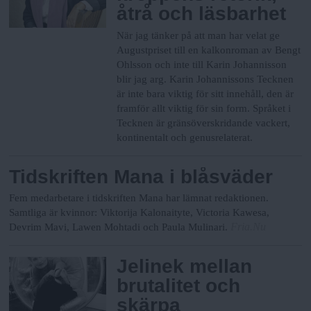
åtrå och läsbarhet
När jag tänker på att man har velat ge
Augustpriset till en kalkonroman av Bengt
Ohlsson och inte till Karin Johannisson
blir jag arg. Karin Johannissons Tecknen
är inte bara viktig för sitt innehåll, den är
framför allt viktig för sin form. Språket i
Tecknen är gränsöverskridande vackert,
kontinentalt och genusrelaterat.
Tidskriften Mana i blåsväder
Fem medarbetare i tidskriften Mana har lämnat redaktionen.
Samtliga är kvinnor: Viktorija Kalonaityte, Victoria Kawesa,
Fria.Nu
Devrim Mavi, Lawen Mohtadi och Paula Mulinari.
Jelinek mellan
brutalitet och
skärpa