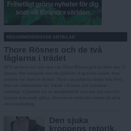
REKOMMENDERADE ARTIKLAR
Thore Rösnes och de två
fåglarna i trädet
SFTs skribent och min nära vän Thore Rösnes gick ur tiden den 13
januari.
Han kämpade mot sin sjukdom så gott han kunde, men
cancern var starkare än han. Thore var publicist nästan hela livet.
Han var chefredaktör för Teknik i Norden och Gränslöst -
samtidigt. Gränslöst var en musiktidskrift som han och hans fru
Gudrun bekostade själva, eftersom de avskydde tanken på att ta
emot statsbidrag.
Den sjuka
kroppens retorik,