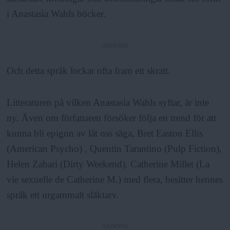
i Anastasia Wahls böcker.
ANNONS
Och detta språk lockar ofta fram ett skratt.
Litteraturen på vilken Anastasia Wahls syftar, är inte
ny. Även om författaren försöker följa en trend för att
kunna bli epigon av låt oss säga, Bret Easton Ellis
(American Psycho) , Quentin Tarantino (Pulp Fiction),
Helen Zahari (Dirty Weekend). Catherine Millet (La
vie sexuelle de Catherine M.) med flera, besitter hennes
språk ett urgammalt släktarv.
ANNONS