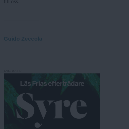
till oss.
Guido Zeccola
ANNONSER