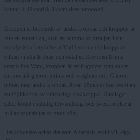
känner är illusorisk liksom dess autonomi.
Kroppen är beroende av andra kroppar och kroppen är
inte en enhet i sig utan en summa av detaljer. I sin
metafysiska betydelse är Världen en enda kropp av
vilken vi alla är delar och detaljer. Kroppen är inte
ensam hos Wahl, kroppen är ett fragment som söker
sin mosaik genom intima och osägbara ord. Genom
möten med andra kroppar. Även döden är hos Wahl en
multiplikation av oräkneliga småkroppar. Samlaget
sätter köttet i ständig förvandling, och livets rörelse är
full av munsbitar av mört kött.
Det är kanske också det som Anastasia Wahl vill säga