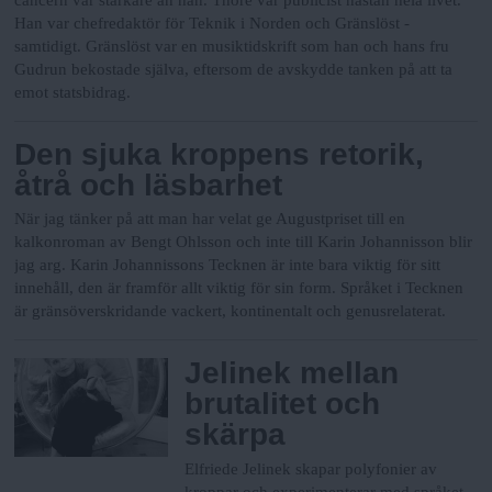
Han var chefredaktör för Teknik i Norden och Gränslöst -
samtidigt. Gränslöst var en musiktidskrift som han och hans fru
Gudrun bekostade själva, eftersom de avskydde tanken på att ta
emot statsbidrag.
Den sjuka kroppens retorik,
åtrå och läsbarhet
När jag tänker på att man har velat ge Augustpriset till en
kalkonroman av Bengt Ohlsson och inte till Karin Johannisson blir
jag arg. Karin Johannissons Tecknen är inte bara viktig för sitt
innehåll, den är framför allt viktig för sin form. Språket i Tecknen
är gränsöverskridande vackert, kontinentalt och genusrelaterat.
Jelinek mellan
brutalitet och
skärpa
Elfriede Jelinek skapar polyfonier av
kroppar och experimenterar med språket.