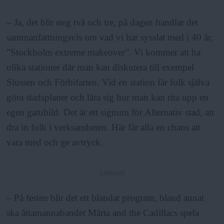
– Ja, det blir steg två och tre, på dagen handlar det
sammanfattningsvis om vad vi har sysslat med i 40 år,
”Stockholm extreme makeover”. Vi kommer att ha
olika stationer där man kan diskutera till exempel
Slussen och Förbifarten. Vid en station får folk själva
göra stadsplaner och lära sig hur man kan rita upp en
egen gatubild. Det är ett signum för Alternativ stad, att
dra in folk i verksamheten. Här får alla en chans att
vara med och ge avtryck.
ANNONS
– På festen blir det ett blandat program, bland annat
ska åttamannabandet Märta and the Cadillacs spela