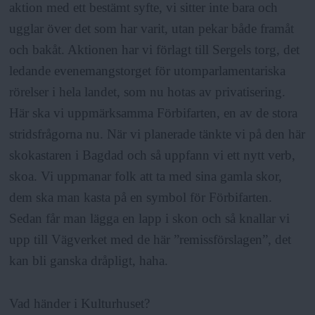
a
aktion med ett bestämt syfte, vi sitter inte bara och
ugglar över det som har varit, utan pekar både framåt
och bakåt. Aktionen har vi förlagt till Sergels torg, det
ledande evenemangstorget för utomparlamentariska
rörelser i hela landet, som nu hotas av privatisering.
Här ska vi uppmärksamma Förbifarten, en av de stora
stridsfrågorna nu. När vi planerade tänkte vi på den här
skokastaren i Bagdad och så uppfann vi ett nytt verb,
skoa. Vi uppmanar folk att ta med sina gamla skor,
dem ska man kasta på en symbol för Förbifarten.
Sedan får man lägga en lapp i skon och så knallar vi
upp till Vägverket med de här ”remissförslagen”, det
kan bli ganska dråpligt, haha.
Vad händer i Kulturhuset?