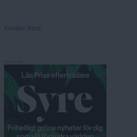
Kristian Borg
ANNONSER