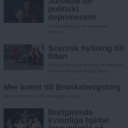
Julshow för
politiskt
deprimerade
Ny humorduo gör skönsjungande
julshow.
Scenisk hyllning till
fittan
Vi pratar konst och kön med Ida Wallfeldt,
författare till pjäsen Salong Vagina.
Mer konst till Brunkebergstorg
Konsumtionskritik i Brunkebergspassagen.
Bortglömda
kvinnliga hjältar