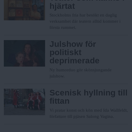
hjärtat
Stockholms fria har besökt en daglig
verksamhet där teatern alltid kommer i
första rummet.
Julshow för
politiskt
deprimerade
Ny humorduo gör skönsjungande
julshow.
Scenisk hyllning till
fittan
Vi pratar konst och kön med Ida Wallfeldt,
författare till pjäsen Salong Vagina.