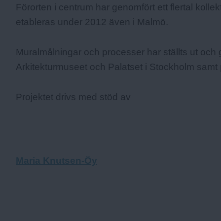
Förorten i centrum har genomfört ett flertal koll
etableras under 2012 även i Malmö.
Muralmålningar och processer har ställts ut och
Arkitekturmuseet och Palatset i Stockholm samt 
Projektet drivs med stöd av
Maria Knutsen-Öy