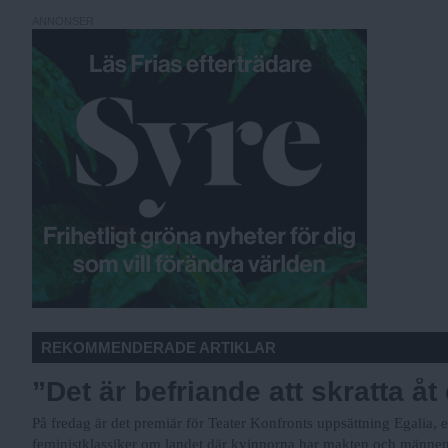
ANNONSER
REKOMMENDERADE ARTIKLAR
”Det är befriande att skratta åt
På fredag är det premiär för Teater Konfronts uppsättning Egalia,
feministklassiker om landet där kvinnorna har makten och männen f