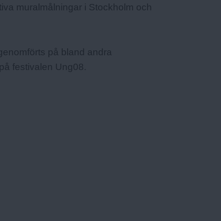
ektiva muralmålningar i Stockholm och
 genomförts på bland andra
på festivalen Ung08.