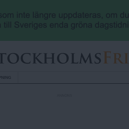
Hoppa till huvudinnehåll
PNING
ANNONS