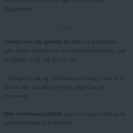
a
flaggstången.
ANNONS
Verket
heter
Du gamla, du fria
och konstnären
själv menar att man även kan tolka det hoppfullt, som
att stången är på väg att resa sig.
– Många tror att jag vill klanka på Sverige, men så är
det inte alls. Jag älskar Sverige, säger han till
Expressen.
Den kommunpolitiker
som har reagerat starkast är
kristdemokraten Erik Slottner: