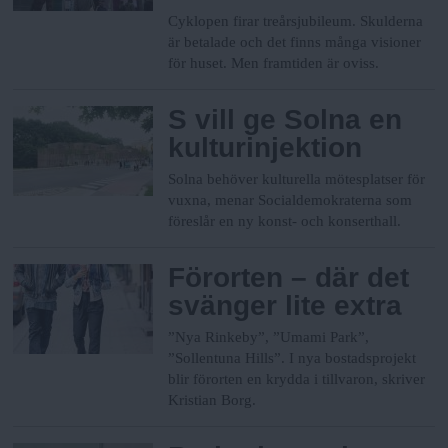
Cyklopen firar treårsjubileum. Skulderna
är betalade och det finns många visioner
för huset. Men framtiden är oviss.
S vill ge Solna en
kulturinjektion
Solna behöver kulturella mötesplatser för
vuxna, menar Socialdemokraterna som
föreslår en ny konst- och konserthall.
Förorten – där det
svänger lite extra
”Nya Rinkeby”, ”Umami Park”,
”Sollentuna Hills”. I nya bostadsprojekt
blir förorten en krydda i tillvaron, skriver
Kristian Borg.