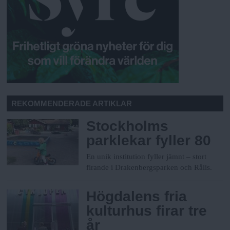
REKOMMENDERADE ARTIKLAR
Stockholms
parklekar fyller 80
En unik institution fyller jämnt – stort
firande i Drakenbergsparken och Rålis.
Högdalens fria
kulturhus firar tre
år