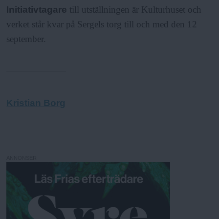
Initiativtagare
till utställningen är Kulturhuset och
verket står kvar på Sergels torg till och med den 12
september.
Kristian Borg
ANNONSER