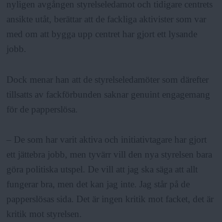
nyligen avgången styrelseledamot och tidigare centrets
ansikte utåt, berättar att de fackliga aktivister som var
med om att bygga upp centret har gjort ett lysande
jobb.
Dock menar han att de styrelseledamöter som därefter
tillsatts av fackförbunden saknar genuint engagemang
för de papperslösa.
– De som har varit aktiva och initiativtagare har gjort
ett jättebra jobb, men tyvärr vill den nya styrelsen bara
göra politiska utspel. De vill att jag ska säga att allt
fungerar bra, men det kan jag inte. Jag står på de
papperslösas sida. Det är ingen kritik mot facket, det är
kritik mot styrelsen.