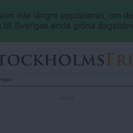
Hoppa till huvudinnehåll
PNING
ANNONS