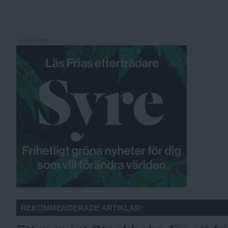
ANNONSER
REKOMMENDERADE ARTIKLAR