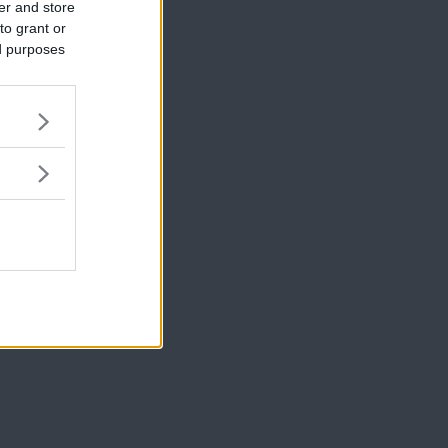
er and store
to grant or
ed purposes