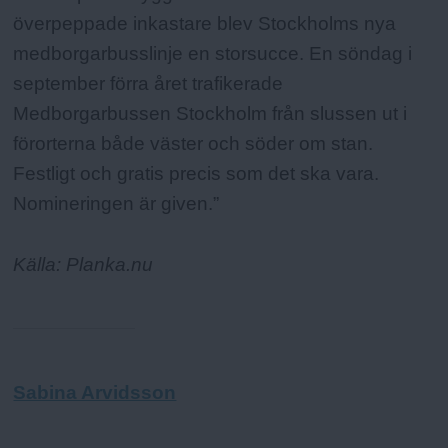
överpeppade inkastare blev Stockholms nya
medborgarbusslinje en storsucce. En söndag i
september förra året trafikerade
Medborgarbussen Stockholm från slussen ut i
förorterna både väster och söder om stan.
Festligt och gratis precis som det ska vara.
Nomineringen är given.”
Källa: Planka.nu
Sabina Arvidsson