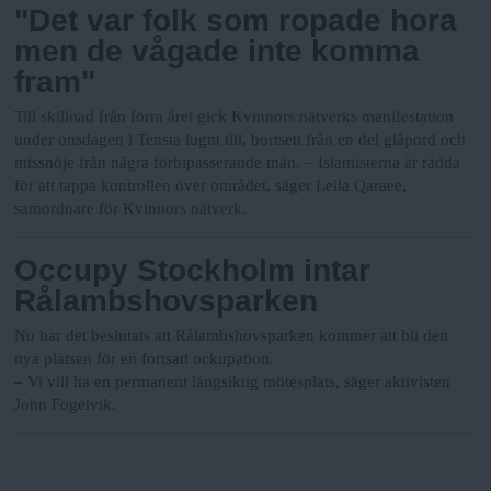
"Det var folk som ropade hora
men de vågade inte komma
fram"
Till skillnad från förra året gick Kvinnors nätverks manifestation
under onsdagen i Tensta lugnt till, bortsett från en del glåpord och
missnöje från några förbipasserande män.
– Islamisterna är rädda
för att tappa kontrollen över området, säger Leila Qaraee,
samordnare för Kvinnors nätverk.
Occupy Stockholm intar
Rålambshovsparken
Nu har det beslutats att Rålambshovsparken kommer att bli den
nya platsen för en fortsatt ockupation.
– Vi vill ha en permanent långsiktig mötesplats, säger aktivisten
John Fogelvik.