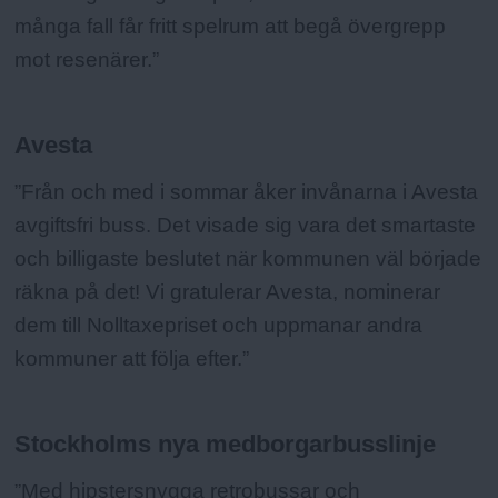
många fall får fritt spelrum att begå övergrepp
mot resenärer.”
Avesta
”Från och med i sommar åker invånarna i Avesta
avgiftsfri buss. Det visade sig vara det smartaste
och billigaste beslutet när kommunen väl började
räkna på det! Vi gratulerar Avesta, nominerar
dem till Nolltaxepriset och uppmanar andra
kommuner att följa efter.”
Stockholms nya medborgarbusslinje
”Med hipstersnygga retrobussar och