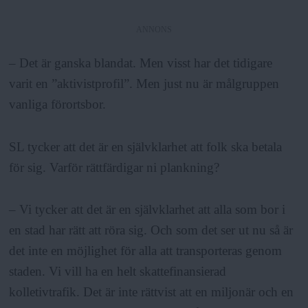
ANNONS
– Det är ganska blandat. Men visst har det tidigare
varit en ”aktivistprofil”. Men just nu är målgruppen
vanliga förortsbor.
SL tycker att det är en självklarhet att folk ska betala
för sig. Varför rättfärdigar ni plankning?
– Vi tycker att det är en självklarhet att alla som bor i
en stad har rätt att röra sig. Och som det ser ut nu så är
det inte en möjlighet för alla att transporteras genom
staden. Vi vill ha en helt skattefinansierad
kolletivtrafik. Det är inte rättvist att en miljonär och en