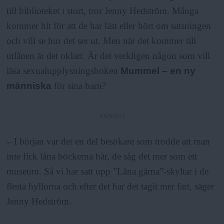
till biblioteket i stort, tror Jenny Hedström. Många
kommer hit för att de har läst eller hört om satsningen
och vill se hur det ser ut. Men när det kommer till
utlånen är det oklart. Är det verkligen någon som vill
läsa sexualupplysningsboken
Mummel – en ny
människa
för sina barn?
ANNONS
– I början var det en del besökare som trodde att man
inte fick låna böckerna här, de såg det mer som ett
museum. Så vi har satt upp ”Låna gärna”-skyltar i de
flesta hyllorna och efter det har det tagit mer fart, säger
Jenny Hedström.