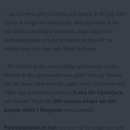
– Jag har mest gått på känsla och samlat in det jag själv
tycker är roligt och spännande. Men självklart är det
om sådant som fångar tidsandan, säger något om
samhällsklimatet och ger än känsla av hur det var,
berättar hon och visar runt bland hyllorna.
– På 50-talet är det mesta väldigt puttinuttigt, under
60-talet är det upplysande som gäller. Och på 70-talet
blir det ännu värre med det, säger Jenny Hedström och
håller upp introduktionsboken
Kuba för nybörjare
och Kerstin Thorvalls
Min pappa säger att din
pappa sitter i fängelse
som exempel.
Retrobiblioteket kan
mycket väl ha dragit mer folk