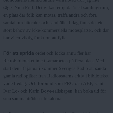
säger Nina Frid. Det vi kan erbjuda är ett samlingsrum,
en plats där folk kan mötas, träffa andra och föra
samtal om litteratur och samhälle. I dag finns det ett
stort behov av icke-kommersiella mötesplatser, och där
har vi en viktig funktion att fylla.
För att sprida
ordet och locka ännu fler har
Retrobiblioteket inlett samarbeten på flera plan. Med
start den 18 januari kommer Sveriges Radio att sända
gamla radiopjäser från Radioteaterns arkiv i biblioteket
varje fredag. Och förbund som PRO och ABF, samt
Ivar Lo- och Karin Boye-sällskapen, kan boka tid för
sina sammanträden i lokalerna.