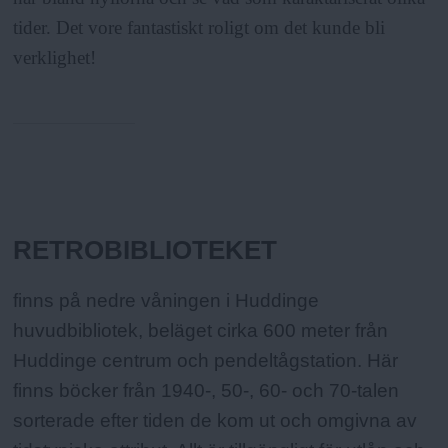
tider. Det vore fantastiskt roligt om det kunde bli
verklighet!
Fakta:
RETROBIBLIOTEKET
finns på nedre våningen i Huddinge
huvudbibliotek, beläget cirka 600 meter från
Huddinge centrum och pendeltågstation. Här
finns böcker från 1940-, 50-, 60- och 70-talen
sorterade efter tiden de kom ut och omgivna av