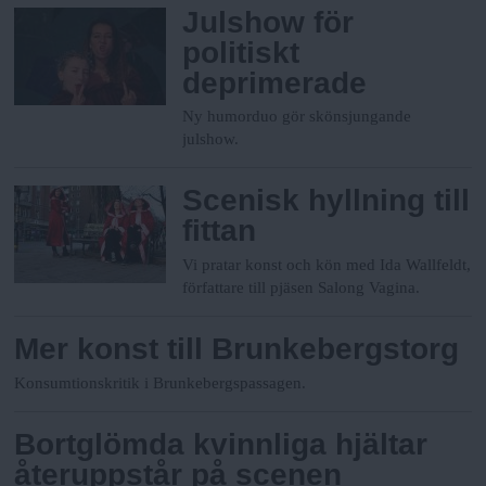
Julshow för
politiskt
deprimerade
Ny humorduo gör skönsjungande
julshow.
Scenisk hyllning till
fittan
Vi pratar konst och kön med Ida Wallfeldt,
författare till pjäsen Salong Vagina.
Mer konst till Brunkebergstorg
Konsumtionskritik i Brunkebergspassagen.
Bortglömda kvinnliga hjältar
återuppstår på scenen