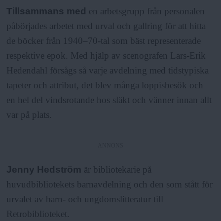
Tillsammans med
en arbetsgrupp från personalen
påbörjades arbetet med urval och gallring för att hitta
de böcker från 1940–70-tal som bäst representerade
respektive epok. Med hjälp av scenografen Lars-Erik
Hedendahl försågs så varje avdelning med tidstypiska
tapeter och attribut, det blev många loppisbesök och
en hel del vindsrotande hos släkt och vänner innan allt
var på plats.
ANNONS
Jenny Hedström
är bibliotekarie på
huvudbibliotekets barnavdelning och den som stått för
urvalet av barn- och ungdomslitteratur till
Retrobiblioteket.