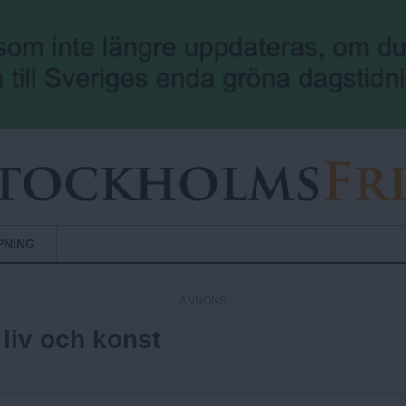
Hoppa till huvudinnehåll
PNING
ANNONS
liv och konst