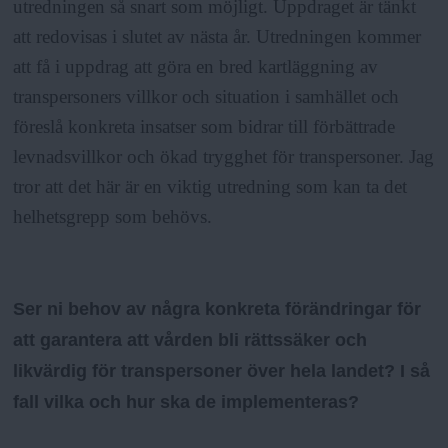
utredningen så snart som möjligt. Uppdraget är tänkt
att redovisas i slutet av nästa år. Utredningen kommer
att få i uppdrag att göra en bred kartläggning av
transpersoners villkor och situation i samhället och
föreslå konkreta insatser som bidrar till förbättrade
levnadsvillkor och ökad trygghet för transpersoner. Jag
tror att det här är en viktig utredning som kan ta det
helhetsgrepp som behövs.
Ser ni behov av några konkreta förändringar för
att garantera att vården bli rättssäker och
likvärdig för transpersoner över hela landet? I så
fall vilka och hur ska de implementeras?