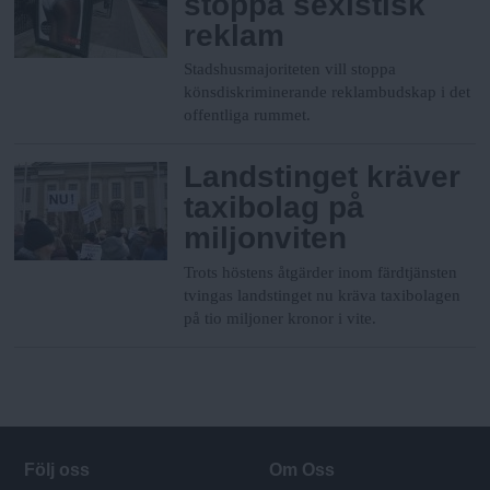
stoppa sexistisk
reklam
Stadshusmajoriteten vill stoppa
könsdiskriminerande reklambudskap i det
offentliga rummet.
Landstinget kräver
taxibolag på
miljonviten
Trots höstens åtgärder inom färdtjänsten
tvingas landstinget nu kräva taxibolagen
på tio miljoner kronor i vite.
Följ oss
Om Oss