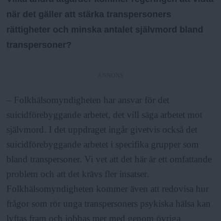
när det gäller att stärka transpersoners
rättigheter och minska antalet självmord bland
transpersoner?
ANNONS
– Folkhälsomyndigheten har ansvar för det
suicidförebyggande arbetet, det vill säga arbetet mot
självmord. I det uppdraget ingår givetvis också det
suicidförebyggande arbetet i specifika grupper som
bland transpersoner. Vi vet att det här är ett omfattande
problem och att det krävs fler insatser.
Folkhälsomyndigheten kommer även att redovisa hur
frågor som rör unga transpersoners psykiska hälsa kan
lyftas fram och jobbas mer med genom övriga