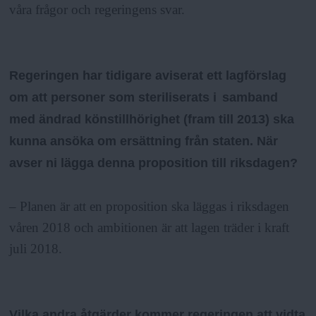
våra frågor och regeringens svar.
Regeringen har tidigare aviserat ett lagförslag
om att personer som steriliserats i samband
med ändrad könstillhörighet (fram till 2013) ska
kunna ansöka om ersättning från staten. När
avser ni lägga denna proposition till riksdagen?
– Planen är att en proposition ska läggas i riksdagen
våren 2018 och ambitionen är att lagen träder i kraft
juli 2018.
Vilka andra åtgärder kommer regeringen att vidta