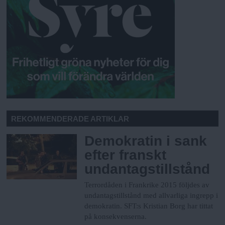
REKOMMENDERADE ARTIKLAR
Demokratin i sank
efter franskt
undantagstillstånd
Terrordåden i Frankrike 2015 följdes av
undantagstillstånd med allvarliga ingrepp i
demokratin. SFT:s Kristian Borg har tittat
på konsekvenserna.