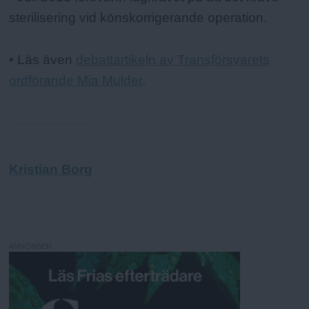
sterilisering vid könskorrigerande operation.
• Läs även
debattartikeln av Transförsvarets
ordförande Mia Mulder
.
Kristian Borg
ANNONSER