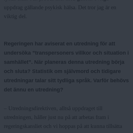
uppdrag gällande psykisk hälsa. Det tror jag är en
viktig del.
Regeringen har aviserat en utredning för att
undersöka ”transpersoners villkor och situation i
samhället”. När planeras denna utredning börja
och sluta? Statistik om självmord och tidigare
utredningar talar sitt tydliga språk. Varför behövs
det ännu en utredning?
– Utredningsdirektiven, alltså uppdraget till
utredningen, håller just nu på att arbetas fram i
regeringskansliet och vi hoppas på att kunna tillsätta