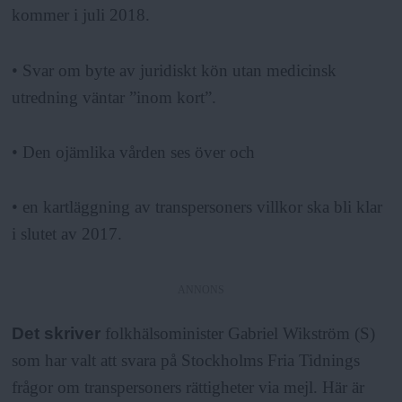
a
kommer i juli 2018.
• Svar om byte av juridiskt kön utan medicinsk
utredning väntar ”inom kort”.
• Den ojämlika vården ses över och
• en kartläggning av transpersoners villkor ska bli klar
i slutet av 2017.
ANNONS
Det skriver
folkhälsominister Gabriel Wikström (S)
som har valt att svara på Stockholms Fria Tidnings
frågor om transpersoners rättigheter via mejl. Här är