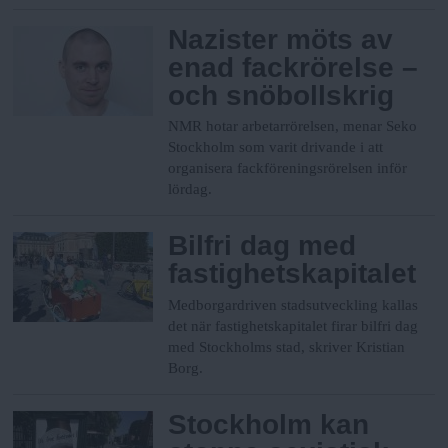
Nazister möts av
enad fackrörelse –
och snöbollskrig
NMR hotar arbetarrörelsen, menar Seko
Stockholm som varit drivande i att
organisera fackföreningsrörelsen inför
lördag.
Bilfri dag med
fastighetskapitalet
Medborgardriven stadsutveckling kallas
det när fastighetskapitalet firar bilfri dag
med Stockholms stad, skriver Kristian
Borg.
Stockholm kan