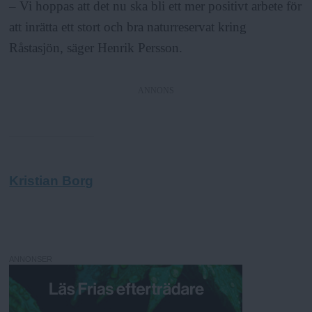
– Vi hoppas att det nu ska bli ett mer positivt arbete för
att inrätta ett stort och bra naturreservat kring
Råstasjön, säger Henrik Persson.
ANNONS
Kristian Borg
ANNONSER