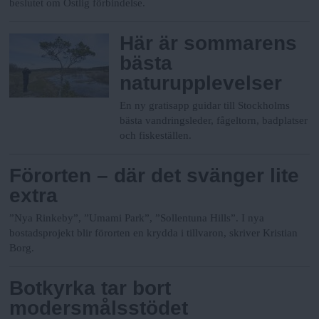
beslutet om Östlig förbindelse.
Här är sommarens
bästa
naturupplevelser
En ny gratisapp guidar till Stockholms
bästa vandringsleder, fågeltorn, badplatser
och fiskeställen.
Förorten – där det svänger lite
extra
”Nya Rinkeby”, ”Umami Park”, ”Sollentuna Hills”. I nya
bostadsprojekt blir förorten en krydda i tillvaron, skriver Kristian
Borg.
Botkyrka tar bort
modersmålsstödet