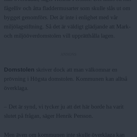
fågelliv och åtta fladdermusarter som skulle slås ut om
bygget genomförs. Det är inte i enlighet med vår
miljölagstiftning. Så det är väldigt glädjande att Mark-
och miljööverdomstolen vill upprätthålla lagen.
ANNONS
Domstolen
skriver dock att man välkomnar en
prövning i Högsta domstolen. Kommunen kan alltså
överklaga.
– Det är synd, vi tycker ju att det här borde ha varit
slutet på frågan, säger Henrik Persson.
Men även om kommunen inte skulle överklaga kan