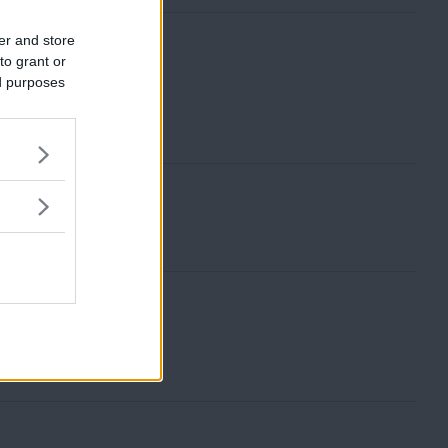
er and store
to grant or
ed purposes