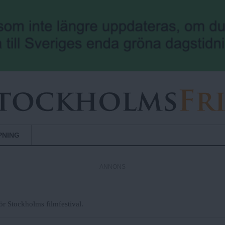
Hoppa till huvudinnehåll
PNING
ANNONS
för Stockholms filmfestival.