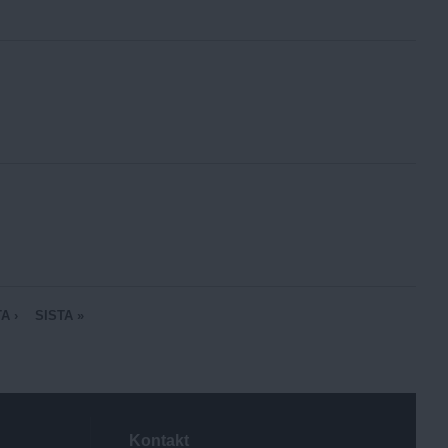
A ›
SISTA »
Kontakt