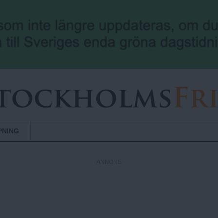
Hoppa till huvudinnehåll
PNING
ANNONS